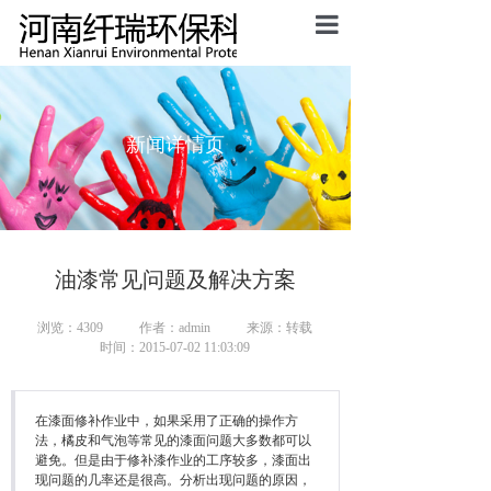
首页
新闻详情页
公司介绍
主营产品
荣誉认证
油漆常见问题及解决方案
新闻资讯
浏览：4309
作者：admin
来源：转载
时间：2015-07-02 11:03:09
联系我们
在漆面修补作业中，如果采用了正确的操作方
法，橘皮和气泡等常见的漆面问题大多数都可以
避免。但是由于修补漆作业的工序较多，漆面出
现问题的几率还是很高。分析出现问题的原因，